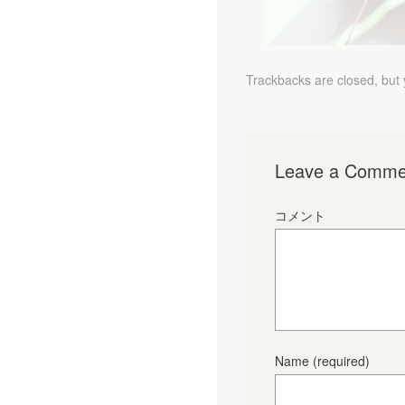
Trackbacks are closed, but
Leave a Comme
コメント
Name
(required)