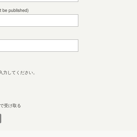
ot be published)
入力してください。
で受け取る