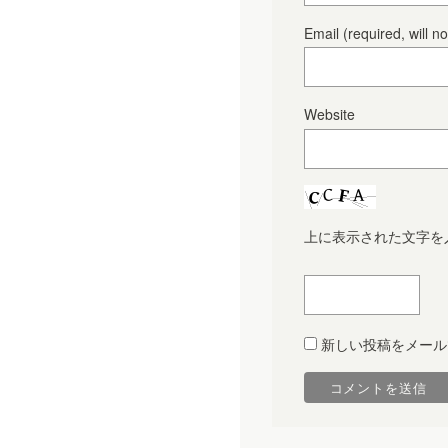
Email
(required, will n
Website
上に表示された文字を
新しい投稿をメール