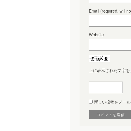
Email
(required, will n
Website
上に表示された文字を
新しい投稿をメール