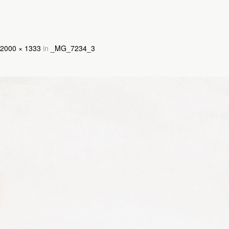
2000 × 1333
in
_MG_7234_3