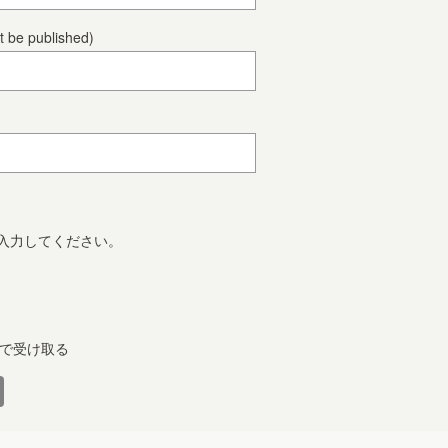
ot be published)
入力してください。
で受け取る